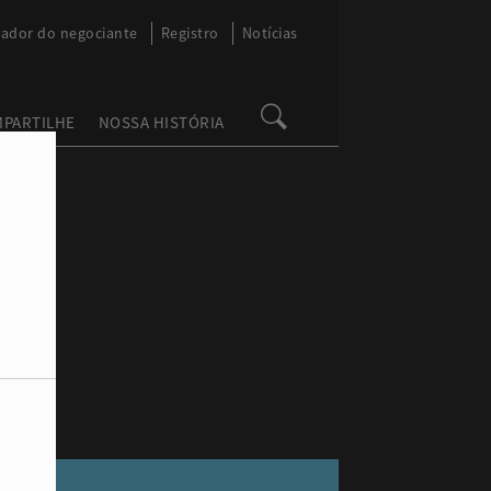
zador do negociante
Registro
Notícias
MPARTILHE
NOSSA HISTÓRIA