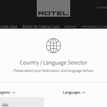
Locali
A EM CASA
ÁUDIO DE TODA A CASA
APOIAR
APRENDA E CO
sca
Country / Language Selector
Please select your destination and language below:
POLÍTICA DE SERVIÇO
egions
Languages
Asia