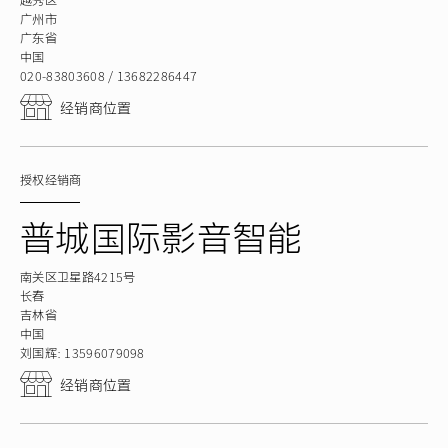
越秀区
广州市
广东省
中国
020-83803608 / 13682286447
经销商位置
授权经销商
普城国际影音智能
南关区卫星路4215号
长春
吉林省
中国
刘国辉：13596079098
经销商位置