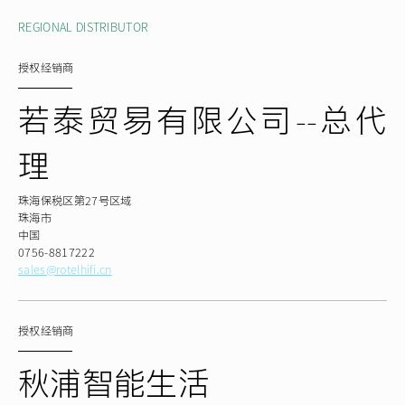
REGIONAL DISTRIBUTOR
授权经销商
若泰贸易有限公司--总代
理
珠海保税区第27号区域
珠海市
中国
0756-8817222
sales@rotelhifi.cn
授权经销商
秋浦智能生活