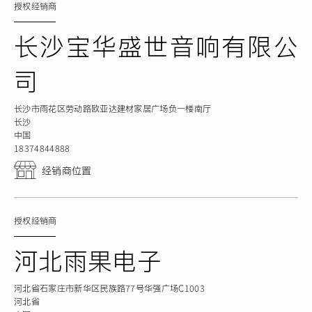
授权经销商
长沙宝华盛世音响有限公
司
长沙市雨花区劳动路欧亚达建材家居广场负一楼南厅
长沙
中国
18374844888
经销商位置
授权经销商
河北雨果电子
河北省石家庄市新华区民族路77号华强广场C1003
河北省