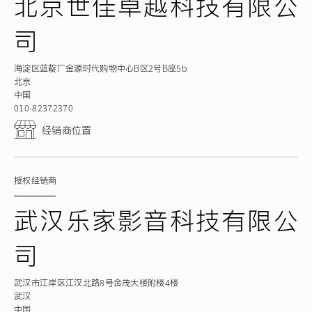
北京世佳卓越科技有限公
司
海淀区蓝靛厂金源时代购物中心B区2号B座5b
北京
中国
010-82372370
经销商位置
授权经销商
武汉乐家影音科技有限公
司
武汉市江岸区江汉北路8号金茂大楼附楼4楼
武汉
中国