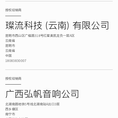
授权经销商
璨流科技（云南）有限公司
昆明市西山区广福路318号红星美凯龙负一层A区
云南省
昆明市
云南省
中国
18083830007
授权经销商
广西弘帆音响公司
北湖南路地铁5号线北湖南站A出口3层
西乡塘区
南宁市