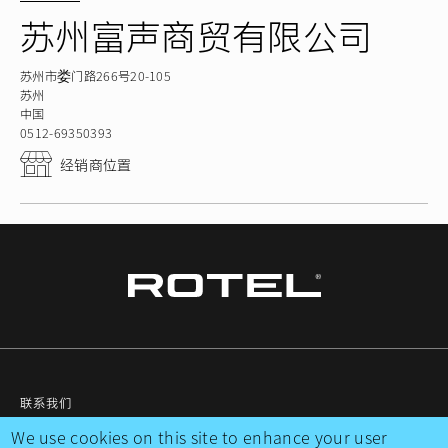
苏州富声商贸有限公司
苏州市娄门路266号20-105
苏州
中国
0512-69350393
经销商位置
联系我们
We use cookies on this site to enhance your user
隐私政策