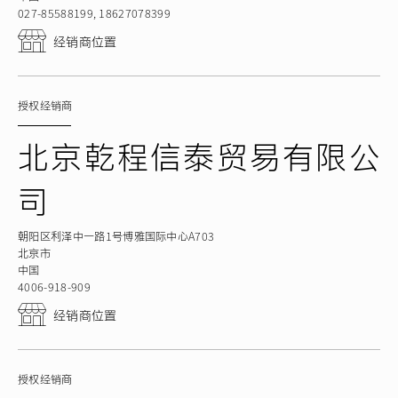
027-85588199, 18627078399
经销商位置
授权经销商
北京乾程信泰贸易有限公
司
朝阳区利泽中一路1号博雅国际中心A703
北京市
中国
4006-918-909
经销商位置
授权经销商