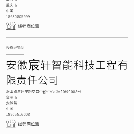
重庆市
中国
18680805999
经销商位置
授权经销商
安徽宸轩智能科技工程有
限责任公司
潜山路与休宁路交口中侨中心C座10楼1008号
合肥市
安徽省
中国
18905516008
经销商位置