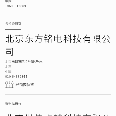
中国
18603313089
授权经销商
北京东方铭电科技有限公
司
北京市朝阳区将台路5号A4
北京
中国
010-64375844
经销商位置
授权经销商