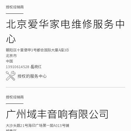
授权经销商
北京爱华家电维修服务中
心
朝阳区十里堡甲3号都会国际大厦A座3B
北京市
中国
13910614528 岳晓红
授权的服务中心
授权经销商
广州域丰音响有限公司
大沙头路21号海印广场第一层A013号铺