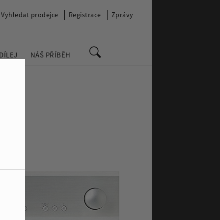
Vyhledat prodejce
Registrace
Zprávy
DÍLEJ
NÁŠ PŘÍBĚH