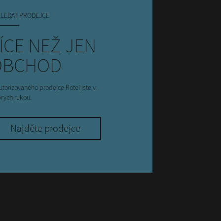
LEDAT PRODEJCE
ÍCE NEŽ JEN
OBCHOD
utorizovaného prodejce Rotel jste v
rých rukou.
Najděte prodejce