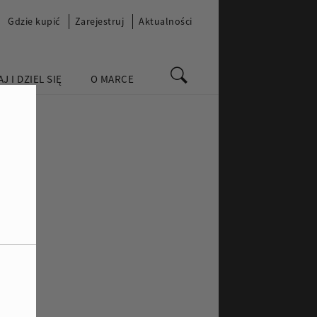
Gdzie kupić
Zarejestruj
Aktualności
J I DZIEL SIĘ
O MARCE