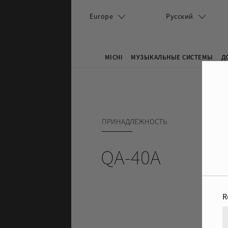
Перейти к основному содержанию
Europe
Русский
MICHI
МУЗЫКАЛЬНЫЕ СИСТЕМЫ
Д
Search this site
Форма поиска
ПРИНАДЛЕЖНОСТЬ
QA-40A
R