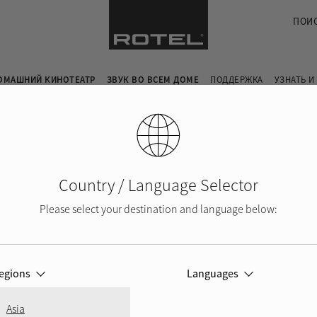
ПОИ
ОМАШНИЙ КИНОТЕАТР
ЗВУК ВО ВСЕМ ДОМЕ
ПОДДЕРЖКА
УЗНАТЬ И
Country / Language Selector
Please select your destination and language below:
egions
Languages
Asia