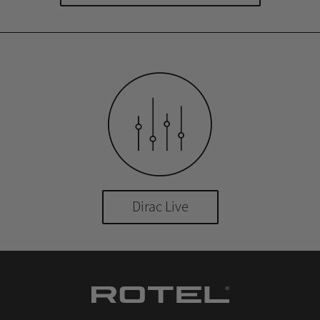
Dirac Live