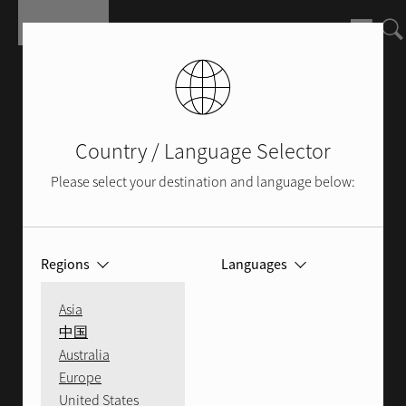
Перейти к основному содержанию
Country / Language Selector
Please select your destination and language below:
Regions
Languages
ЗАГРУЗКА ПРОГРАММНОГО
Asia
ОБЕСПЕЧЕНИЯ
中国
Australia
Europe
United States