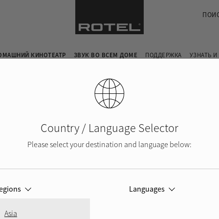
ПОИ
ОМАШНИЙ КИНОТЕАТР
ЗВУК ВО ВСЕМ ДОМЕ
ПОДДЕРЖКА
УЗНАТЬ И
ЕР
Country / Language Selector
Please select your destination and language below:
р
egions
Languages
Asia