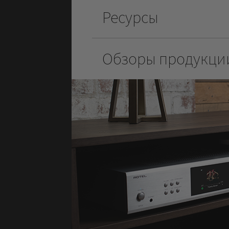
Ресурсы
Обзоры продукц