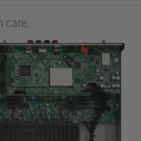
 care.