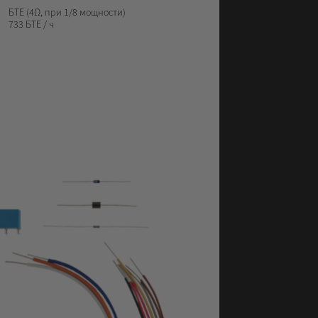
БТЕ
(4Ω, при 1/8 мощности)
733 БТЕ / ч