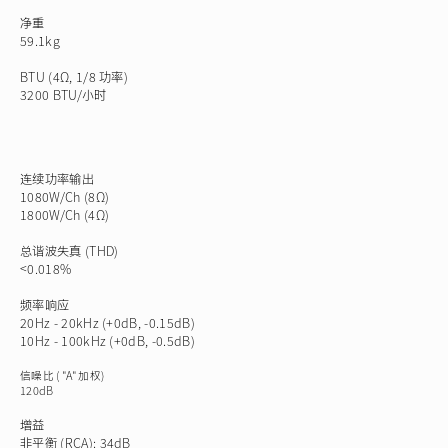
净重
59.1kg
BTU
(4Ω, 1/8 功率)
3200 BTU/小时
连续功率输出
1080W/Ch (8Ω)
1800W/Ch (4Ω)
总谐波失真
(THD)
<0.018%
频率响应
20Hz - 20kHz (+0dB, -0.15dB)
10Hz - 100kHz (+0dB, -0.5dB)
信噪比
( "A" 加权)
120dB
增益
非平衡 (RCA): 34dB