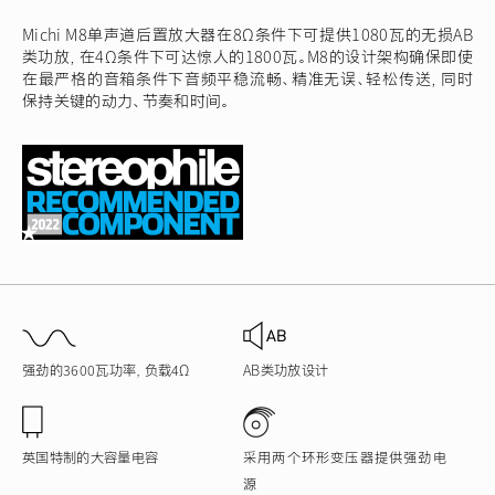
Michi M8单声道后置放大器在8Ω条件下可提供1080瓦的无损AB
类功放，在4Ω条件下可达惊人的1800瓦。M8的设计架构确保即使
在最严格的音箱条件下音频平稳流畅、精准无误、轻松传送，同时
保持关键的动力、节奏和时间。
强劲的3600瓦功率，负载4Ω
AB类功放设计
英国特制的大容量电容
采用两个环形变压器提供强劲电
源