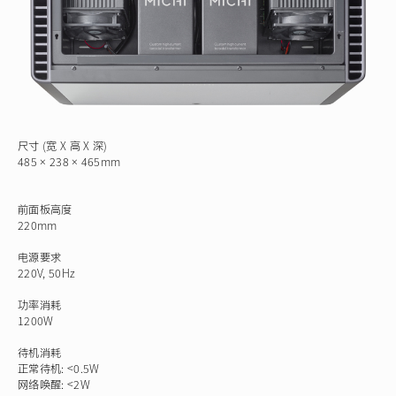
尺寸 (宽 X 高 X 深)
485 × 238 × 465mm
前面板高度
220mm
电源要求
220V, 50Hz
功率消耗
1200W
待机消耗
正常待机: <0.5W
网络唤醒: <2W