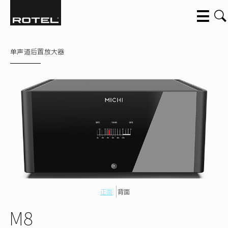
跳转到主要内容
单声道后置放大器
正面
背面
M8