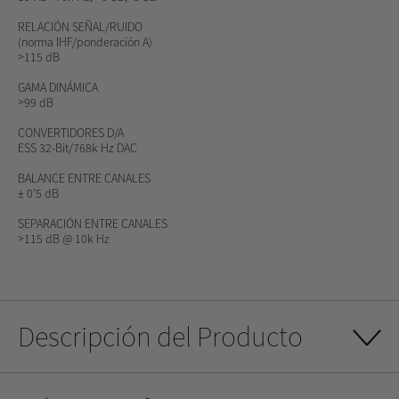
RELACIÓN SEÑAL/RUIDO
(norma IHF/ponderación A)
>115 dB
GAMA DINÁMICA
>99 dB
CONVERTIDORES D/A
ESS 32-Bit/768k Hz DAC
BALANCE ENTRE CANALES
± 0'5 dB
SEPARACIÓN ENTRE CANALES
>115 dB @ 10k Hz
Descripción del Producto