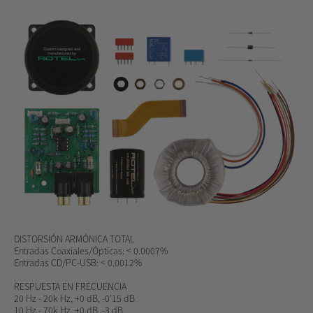
DISTORSIÓN ARMÓNICA TOTAL
Entradas Coaxiales/Ópticas: < 0.0007%
Entradas CD/PC-USB: < 0.0012%
RESPUESTA EN FRECUENCIA
20 Hz - 20k Hz, +0 dB, -0'15 dB
10 Hz - 70k Hz, +0 dB, -3 dB