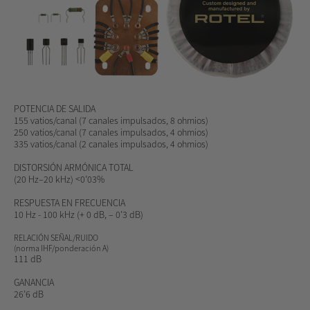
POTENCIA DE SALIDA
155 vatios/canal (7 canales impulsados, 8 ohmios)
250 vatios/canal (7 canales impulsados, 4 ohmios)
335 vatios/canal (2 canales impulsados, 4 ohmios)
DISTORSIÓN ARMÓNICA TOTAL
(20 Hz–20 kHz) <0’03%
RESPUESTA EN FRECUENCIA
10 Hz - 100 kHz (+ 0 dB, – 0’3 dB)
RELACIÓN SEÑAL/RUIDO
(norma IHF/ponderación A)
111 dB
GANANCIA
26’6 dB