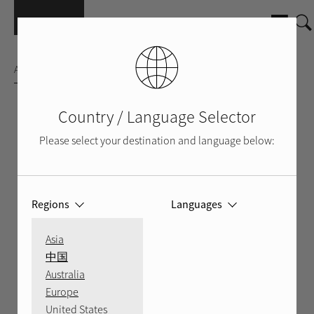
Pasar al contenido principal
AMPLIFICADOR MULTICANAL
Country / Language Selector
Please select your destination and language below:
Regions
Languages
Asia
中国
Australia
Europe
United States