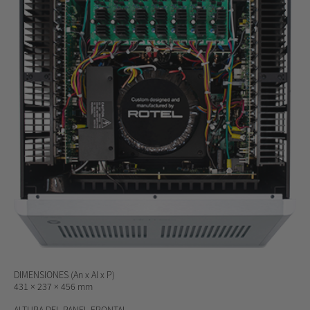
DIMENSIONES
(An x Al x P)
431 × 237 × 456 mm
ALTURA DEL PANEL FRONTAL