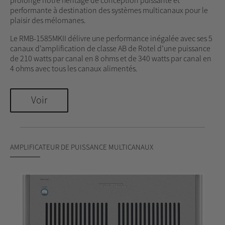
prolonge notre héritage de conception puissante et
performante à destination des systèmes multicanaux pour le
plaisir des mélomanes.
Le RMB-1585MKII délivre une performance inégalée avec ses 5
canaux d’amplification de classe AB de Rotel d’une puissance
de 210 watts par canal en 8 ohms et de 340 watts par canal en
4 ohms avec tous les canaux alimentés.
Voir
AMPLIFICATEUR DE PUISSANCE MULTICANAUX