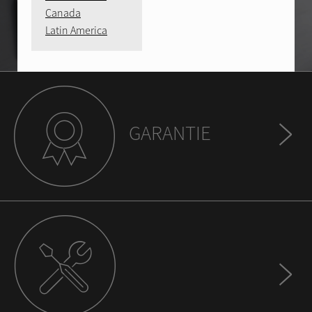
Canada
Latin America
GARANTIE