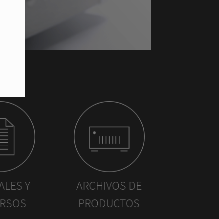
LES Y
ARCHIVOS DE
RSOS
PRODUCTOS