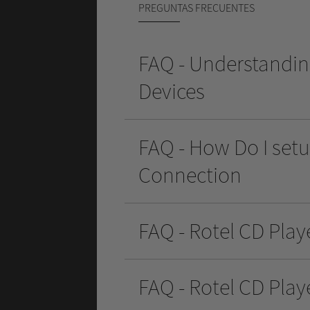
PREGUNTAS FRECUENTES
FAQ - Understandin
Devices
FAQ - How Do I set
Connection
FAQ - Rotel CD Pla
FAQ - Rotel CD Pla