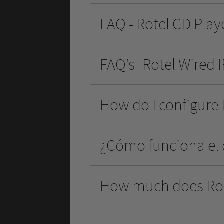
FAQ - Rotel CD Pla
FAQ’s -Rotel Wired
How do I configure 
¿Cómo funciona el
How much does Ro