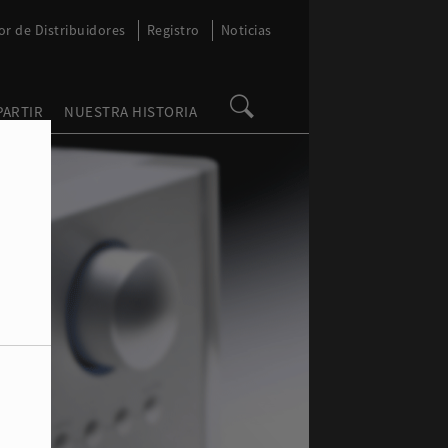
or de Distribuidores
Registro
Noticias
PARTIR
NUESTRA HISTORIA