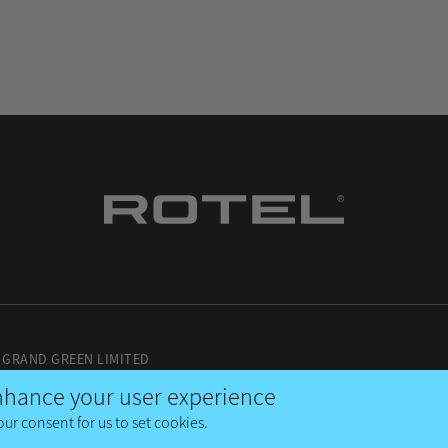
 GRAND GREEN LIMITED
enhance your user experience
our consent for us to set cookies.