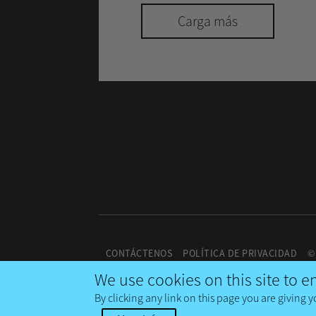
Carga más
CONTÁCTENOS
POLÍTICA DE PRIVACIDAD
©
We use cookies on this site to 
By clicking any link on this page you are giving y