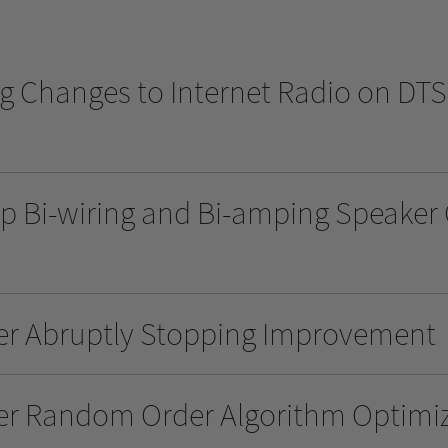
g Changes to Internet Radio on DTS 
up Bi-wiring and Bi-amping Speaker
yer Abruptly Stopping Improvement
yer Random Order Algorithm Optimi