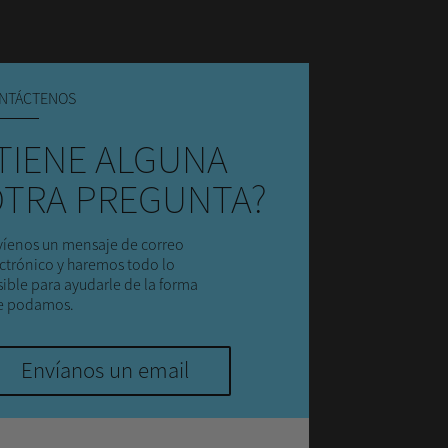
NTÁCTENOS
TIENE ALGUNA
TRA PREGUNTA?
íenos un mensaje de correo
ctrónico y haremos todo lo
ible para ayudarle de la forma
e podamos.
Envíanos un email