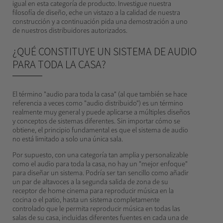
igual en esta categoría de producto. Investigue nuestra
filosofía de diseño, eche un vistazo a la calidad de nuestra
construcción y a continuación pida una demostración a uno
de nuestros distribuidores autorizados.
¿QUÉ CONSTITUYE UN SISTEMA DE AUDIO
PARA TODA LA CASA?
El término "audio para toda la casa" (al que también se hace
referencia a veces como "audio distribuido") es un término
realmente muy general y puede aplicarse a múltiples diseños
y conceptos de sistemas diferentes. Sin importar cómo se
obtiene, el principio fundamental es que el sistema de audio
no está limitado a solo una única sala.
Por supuesto, con una categoría tan amplia y personalizable
como el audio para toda la casa, no hay un "mejor enfoque"
para diseñar un sistema. Podría ser tan sencillo como añadir
un par de altavoces a la segunda salida de zona de su
receptor de home cinema para reproducir música en la
cocina o el patio, hasta un sistema completamente
controlado que le permita reproducir música en todas las
salas de su casa, incluidas diferentes fuentes en cada una de