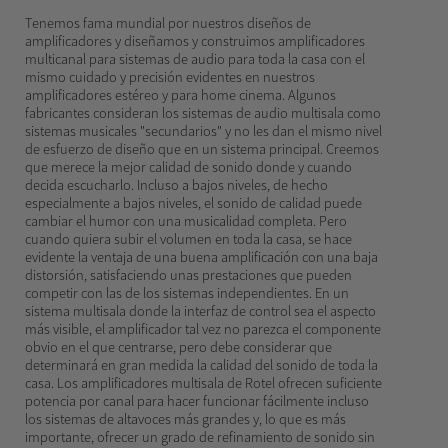
Tenemos fama mundial por nuestros diseños de
amplificadores y diseñamos y construimos amplificadores
multicanal para sistemas de audio para toda la casa con el
mismo cuidado y precisión evidentes en nuestros
amplificadores estéreo y para home cinema. Algunos
fabricantes consideran los sistemas de audio multisala como
sistemas musicales "secundarios" y no les dan el mismo nivel
de esfuerzo de diseño que en un sistema principal. Creemos
que merece la mejor calidad de sonido donde y cuando
decida escucharlo. Incluso a bajos niveles, de hecho
especialmente a bajos niveles, el sonido de calidad puede
cambiar el humor con una musicalidad completa. Pero
cuando quiera subir el volumen en toda la casa, se hace
evidente la ventaja de una buena amplificación con una baja
distorsión, satisfaciendo unas prestaciones que pueden
competir con las de los sistemas independientes. En un
sistema multisala donde la interfaz de control sea el aspecto
más visible, el amplificador tal vez no parezca el componente
obvio en el que centrarse, pero debe considerar que
determinará en gran medida la calidad del sonido de toda la
casa. Los amplificadores multisala de Rotel ofrecen suficiente
potencia por canal para hacer funcionar fácilmente incluso
los sistemas de altavoces más grandes y, lo que es más
importante, ofrecer un grado de refinamiento de sonido sin