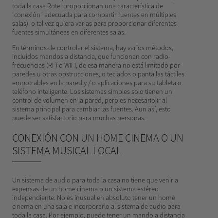
toda la casa Rotel proporcionan una característica de
"conexión" adecuada para compartir fuentes en múltiples
salas), o tal vez quiera varias para proporcionar diferentes
fuentes simultáneas en diferentes salas.
En términos de controlar el sistema, hay varios métodos,
incluidos mandos a distancia, que funcionan con radio-
frecuencias (RF) o WIFI, de esa manera no está limitado por
paredes u otras obstrucciones, o teclados o pantallas táctiles
empotrables en la pared y / o aplicaciones para su tableta o
teléfono inteligente. Los sistemas simples solo tienen un
control de volumen en la pared, pero es necesario ir al
sistema principal para cambiar las fuentes. Aun así, esto
puede ser satisfactorio para muchas personas.
CONEXIÓN CON UN HOME CINEMA O UN
SISTEMA MUSICAL LOCAL
Un sistema de audio para toda la casa no tiene que venir a
expensas de un home cinema o un sistema estéreo
independiente. No es inusual en absoluto tener un home
cinema en una sala e incorporarlo al sistema de audio para
toda la casa. Por ejemplo, puede tener un mando a distancia