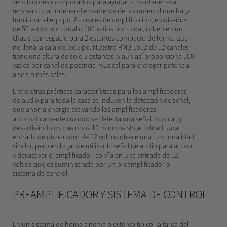
ventiladores incorporados para ayudar a mantener esa
temperatura, independientemente del volumen al que haga
funcionar el equipo. 8 canales de amplificación, en diseños
de 50 vatios por canal o 100 vatios por canal, caben en un
chasis con espacio para 2 estantes compacto de forma que
no llena la caja del equipo. Nuestro RMB-1512 de 12 canales
tiene una altura de solo 3 estantes, y aun así proporciona 100
vatios por canal de potencia musical para entregar potencia
a seis o más salas.
Entre otras prácticas características para los amplificadores
de audio para toda la casa se incluyen la detección de señal,
que ahorra energía activando los amplificadores
automáticamente cuando se detecta una señal musical, y
desactivándolos tras unos 10 minutos sin actividad. Una
entrada de disparador de 12 voltios ofrece una funcionalidad
similar, pero en lugar de utilizar la señal de audio para activar
y desactivar el amplificador, confía en una entrada de 12
voltios que es suministrada por un preamplificador o
sistema de control.
PREAMPLIFICADOR Y SISTEMA DE CONTROL
En un sistema de home cinema o estéreo típico, la tarea del