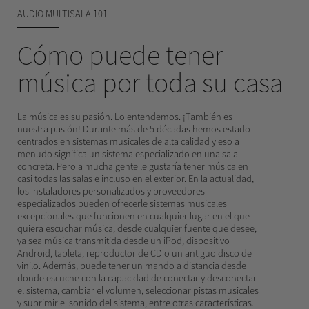
AUDIO MULTISALA 101
Cómo puede tener
música por toda su casa
La música es su pasión. Lo entendemos. ¡También es
nuestra pasión! Durante más de 5 décadas hemos estado
centrados en sistemas musicales de alta calidad y eso a
menudo significa un sistema especializado en una sala
concreta. Pero a mucha gente le gustaría tener música en
casi todas las salas e incluso en el exterior. En la actualidad,
los instaladores personalizados y proveedores
especializados pueden ofrecerle sistemas musicales
excepcionales que funcionen en cualquier lugar en el que
quiera escuchar música, desde cualquier fuente que desee,
ya sea música transmitida desde un iPod, dispositivo
Android, tableta, reproductor de CD o un antiguo disco de
vinilo. Además, puede tener un mando a distancia desde
donde escuche con la capacidad de conectar y desconectar
el sistema, cambiar el volumen, seleccionar pistas musicales
y suprimir el sonido del sistema, entre otras características.