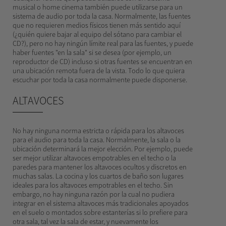
musical o home cinema también puede utilizarse para un
sistema de audio por toda la casa. Normalmente, las fuentes
que no requieren medios físicos tienen más sentido aquí
(¿quién quiere bajar al equipo del sótano para cambiar el
CD?), pero no hay ningún límite real para las fuentes, y puede
haber fuentes "en la sala" si se desea (por ejemplo, un
reproductor de CD) incluso si otras fuentes se encuentran en
una ubicación remota fuera de la vista. Todo lo que quiera
escuchar por toda la casa normalmente puede disponerse.
ALTAVOCES
No hay ninguna norma estricta o rápida para los altavoces
para el audio para toda la casa. Normalmente, la sala o la
ubicación determinará la mejor elección. Por ejemplo, puede
ser mejor utilizar altavoces empotrables en el techo o la
paredes para mantener los altavoces ocultos y discretos en
muchas salas. La cocina y los cuartos de baño son lugares
ideales para los altavoces empotrables en el techo. Sin
embargo, no hay ninguna razón por la cual no pudiera
integrar en el sistema altavoces más tradicionales apoyados
en el suelo o montados sobre estanterías si lo prefiere para
otra sala, tal vez la sala de estar, y nuevamente los