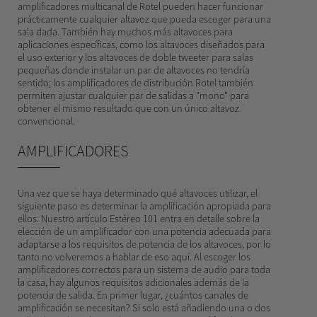
amplificadores multicanal de Rotel pueden hacer funcionar
prácticamente cualquier altavoz que pueda escoger para una
sala dada. También hay muchos más altavoces para
aplicaciones específicas, como los altavoces diseñados para
el uso exterior y los altavoces de doble tweeter para salas
pequeñas donde instalar un par de altavoces no tendría
sentido; los amplificadores de distribución Rotel también
permiten ajustar cualquier par de salidas a "mono" para
obtener el mismo resultado que con un único altavoz
convencional.
AMPLIFICADORES
Una vez que se haya determinado qué altavoces utilizar, el
siguiente paso es determinar la amplificación apropiada para
ellos. Nuestro artículo Estéreo 101 entra en detalle sobre la
elección de un amplificador con una potencia adecuada para
adaptarse a los requisitos de potencia de los altavoces, por lo
tanto no volveremos a hablar de eso aquí. Al escoger los
amplificadores correctos para un sistema de audio para toda
la casa, hay algunos requisitos adicionales además de la
potencia de salida. En primer lugar, ¿cuántos canales de
amplificación se necesitan? Si solo está añadiendo una o dos