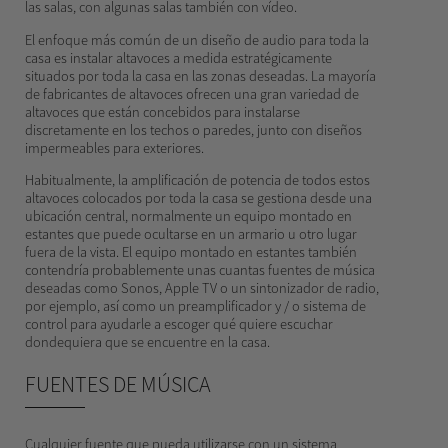
las salas, con algunas salas también con vídeo.
El enfoque más común de un diseño de audio para toda la
casa es instalar altavoces a medida estratégicamente
situados por toda la casa en las zonas deseadas. La mayoría
de fabricantes de altavoces ofrecen una gran variedad de
altavoces que están concebidos para instalarse
discretamente en los techos o paredes, junto con diseños
impermeables para exteriores.
Habitualmente, la amplificación de potencia de todos estos
altavoces colocados por toda la casa se gestiona desde una
ubicación central, normalmente un equipo montado en
estantes que puede ocultarse en un armario u otro lugar
fuera de la vista. El equipo montado en estantes también
contendría probablemente unas cuantas fuentes de música
deseadas como Sonos, Apple TV o un sintonizador de radio,
por ejemplo, así como un preamplificador y / o sistema de
control para ayudarle a escoger qué quiere escuchar
dondequiera que se encuentre en la casa.
FUENTES DE MÚSICA
Cualquier fuente que pueda utilizarse con un sistema