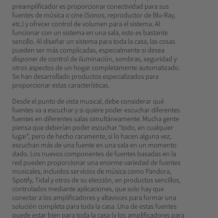
preamplificador es proporcionar conectividad para sus
fuentes de música o cine (Sonos, reproductor de Blu-Ray,
etc.) y ofrecer control de volumen para el sistema. Al
funcionar con un sistema en una sala, esto es bastante
sencillo. Al diseñar un sistema para toda la casa, las cosas
pueden ser más complicadas, especialmente si desea
disponer de control de iluminación, sombras, seguridad y
otros aspectos de un hogar completamente automatizado.
Se han desarrollado productos especializados para
proporcionar estas características.
Desde el punto de vista musical, debe considerar qué
fuentes va a escuchar y si quiere poder escuchar diferentes
fuentes en diferentes salas simultáneamente. Mucha gente
piensa que deberían poder escuchar "todo, en cualquier
lugar", pero de hecho raramente, si lo hacen alguna vez,
escuchan más de una fuente en una sala en un momento
dado. Los nuevos componentes de fuentes basadas en la
red pueden proporcionar una enorme variedad de fuentes
musicales, incluidos servicios de música como Pandora,
Spotify, Tidal y otros de su elección, en productos sencillos,
controlados mediante aplicaciones, que solo hay que
conectar a los amplificadores y altavoces para formar una
solución completa para toda la casa. Una de estas fuentes
puede estar bien para toda la casa (y los amplificadores para