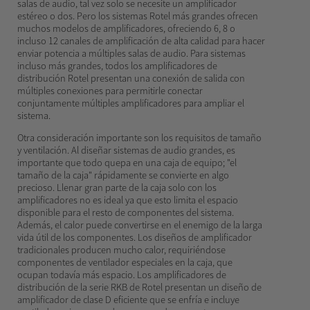
salas de audio, tal vez solo se necesite un amplificador
estéreo o dos. Pero los sistemas Rotel más grandes ofrecen
muchos modelos de amplificadores, ofreciendo 6, 8 o
incluso 12 canales de amplificación de alta calidad para hacer
enviar potencia a múltiples salas de audio. Para sistemas
incluso más grandes, todos los amplificadores de
distribución Rotel presentan una conexión de salida con
múltiples conexiones para permitirle conectar
conjuntamente múltiples amplificadores para ampliar el
sistema.
Otra consideración importante son los requisitos de tamaño
y ventilación. Al diseñar sistemas de audio grandes, es
importante que todo quepa en una caja de equipo; "el
tamaño de la caja" rápidamente se convierte en algo
precioso. Llenar gran parte de la caja solo con los
amplificadores no es ideal ya que esto limita el espacio
disponible para el resto de componentes del sistema.
Además, el calor puede convertirse en el enemigo de la larga
vida útil de los componentes. Los diseños de amplificador
tradicionales producen mucho calor, requiriéndose
componentes de ventilador especiales en la caja, que
ocupan todavía más espacio. Los amplificadores de
distribución de la serie RKB de Rotel presentan un diseño de
amplificador de clase D eficiente que se enfría e incluye