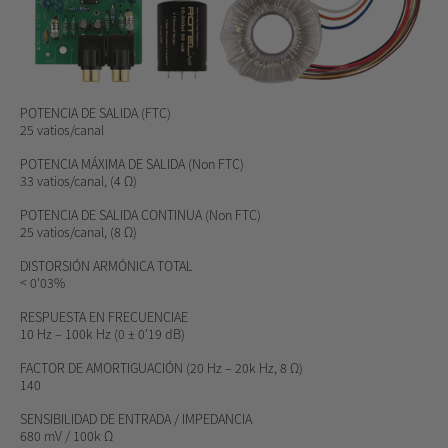
POTENCIA DE SALIDA
(FTC)
25 vatios/canal
POTENCIA MÁXIMA DE SALIDA
(Non FTC)
33 vatios/canal, (4 Ω)
POTENCIA DE SALIDA CONTINUA
(Non FTC)
25 vatios/canal, (8 Ω)
DISTORSIÓN ARMÓNICA TOTAL
< 0'03%
RESPUESTA EN FRECUENCIAE
10 Hz – 100k Hz (0 ± 0'19 dB)
FACTOR DE AMORTIGUACIÓN
(20 Hz – 20k Hz, 8 Ω)
140
SENSIBILIDAD DE ENTRADA / IMPEDANCIA
680 mV / 100k Ω