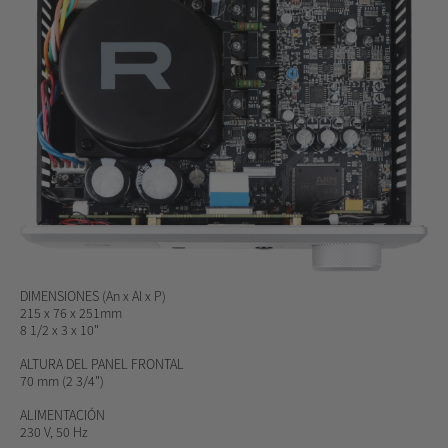
DIMENSIONES
(An x Al x P)
215 x 76 x 251mm
8 1/2 x 3 x 10"
ALTURA DEL PANEL FRONTAL
70 mm (2 3/4")
ALIMENTACIÓN
230 V, 50 Hz