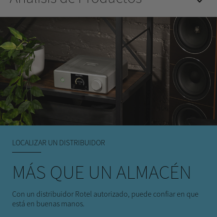
LOCALIZAR UN DISTRIBUIDOR
MÁS QUE UN ALMACÉN
Con un distribuidor Rotel autorizado, puede confiar en que
está en buenas manos.