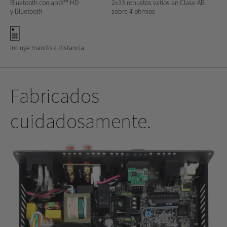
Bluetooth con aptX™ HD
2x33 robustos vatios en Clase AB
y Bluetooth
sobre 4 ohmios
Incluye mando a distancia
Fabricados
cuidadosamente.