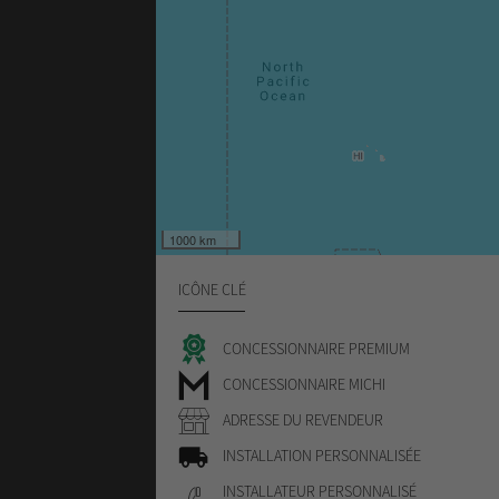
1000 km
ICÔNE CLÉ
CONCESSIONNAIRE PREMIUM
CONCESSIONNAIRE MICHI
ADRESSE DU REVENDEUR
INSTALLATION PERSONNALISÉE
INSTALLATEUR PERSONNALISÉ