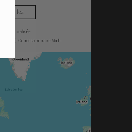
on Personnalisée
.A.V.
Concessionnaire Michi