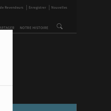
 de Revendeurs
Enregistrer
Nouvelles
PARTAGER
NOTRE HISTOIRE