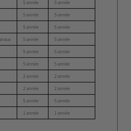
5 année
5 année
5 année
5 année
5 année
5 année
canaux
5 année
5 année
5 année
5 année
5 année
5 année
2 année
2 année
2 année
2 année
5 année
5 année
1 année
1 année