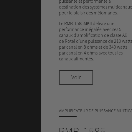
puissante et performante à
destination des systèmes multicanaux
pour le plaisir des mélomanes.
Le RMB-1585MKII délivre une
performance inégalée avec ses 5
canaux d’amplification de classe AB
de Rotel d’une puissance de 210 watt
par canal en 8 ohms et de 340 watts
par canal en 4 ohms avec tous les
canaux alimentés.
Voir
AMPLIFICATEUR DE PUISSANCE MULTIC
RMB-1585