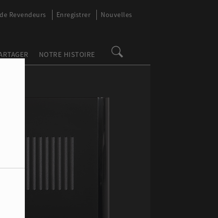
 de Revendeurs
Enregistrer
Nouvelles
PARTAGER
NOTRE HISTOIRE