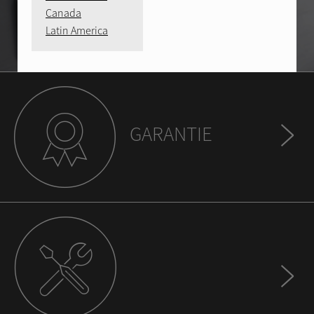
Canada
Latin America
GARANTIE