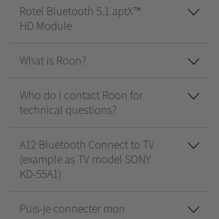
Rotel Bluetooth 5.1 aptX™
HD Module
What is Roon?
Who do I contact Roon for
technical questions?
A12 Bluetooth Connect to TV
(example as TV model SONY
KD-55A1)
Puis-je connecter mon