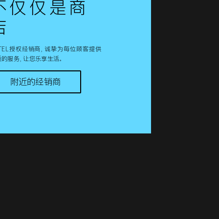
不仅仅是商
店
OTEL授权经销商，诚挚为每位顾客提供
质的服务，让您乐享生活。
附近的经销商