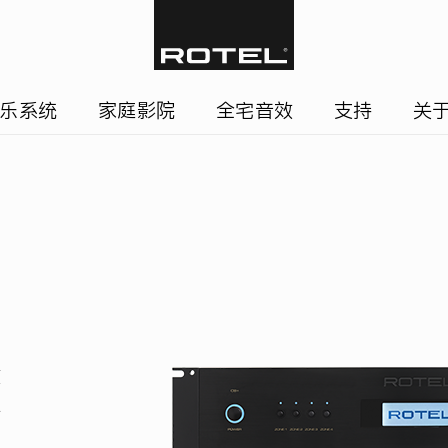
乐系统
家庭影院
全宅音效
支持
关
性
音
连