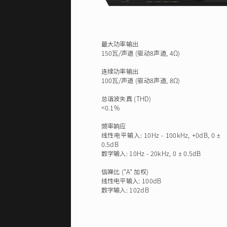
最大功率输出
150瓦/声道 (驱动8声道, 4Ω)
连续功率输出
100瓦/声道 (驱动8声道, 8Ω)
总谐波失真 (THD)
<0.1%
频率响应
线性电平输入: 10Hz - 100kHz, +0dB, 0 ±
0.5dB
数字输入: 10Hz - 20kHz, 0 ± 0.5dB
信噪比
("A" 加权)
线性电平输入: 100dB
数字输入: 102dB