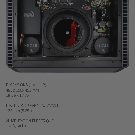
DIMENSIONS
(L × H × P)
485 x 150x 452 mm
19 x 6 x 17.75 "
HAUTEUR DU PANNEAU AVANT
132 mm (5.25")
ALIMENTATION ÉLECTRIQUE
120 V, 60 Hz