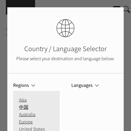
Skip to main content
LECTEUR CD
Country / Language Selector
Please select your destination and language below:
Regions
Languages
Asia
中国
Australia
Europe
United States