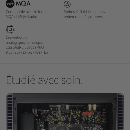
Compatible avec le format
Sorties XLR différentielles
MQA et MQA Studio
entièrement équilibrées
Convertisseur
analogique/numérique
ESS SABRE ES9028PRO
8 canaux (32-bit /768kHz)
Étudié avec soin.