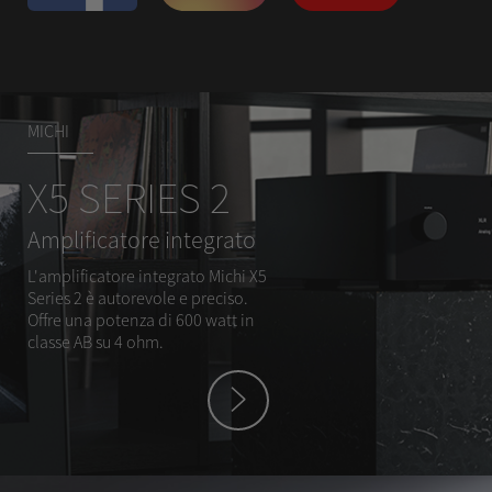
MICHI
X5 SERIES 2
Amplificatore integrato
L'amplificatore integrato Michi X5
Series 2 è autorevole e preciso.
Offre una potenza di 600 watt in
classe AB su 4 ohm.
hey