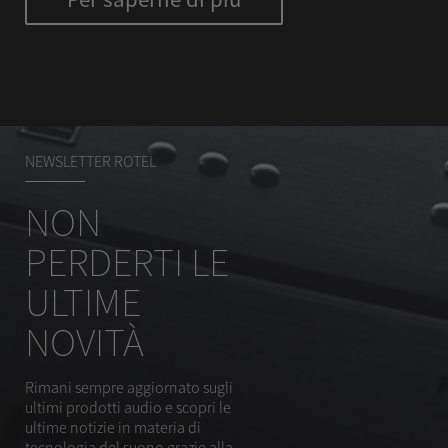
NEWSLETTER ROTEL
NON
PERDERTI LE
ULTIME
NOVITÀ
Rimani sempre aggiornato sugli
ultimi prodotti audio e scopri le
ultime notizie in materia di
tecnologia del suono grazie alla