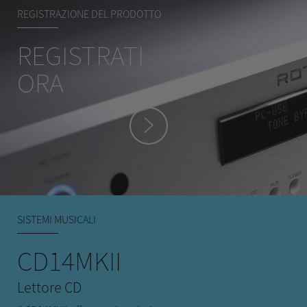
REGISTRAZIONE DEL PRODOTTO
REGISTRATI
ORA
hey
SISTEMI MUSICALI
CD14MKII
Lettore CD