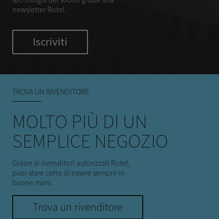
newsletter Rotel.
Iscriviti
TROVA UN RIVENDITORE
MOLTO PIÙ DI UN
SEMPLICE NEGOZIO
Grazie ai rivenditori autorizzati Rotel,
puoi stare certo di essere sempre in
buone mani.
Trova un rivenditore