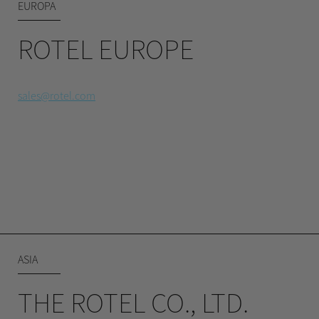
EUROPA
ROTEL EUROPE
sales@rotel.com
ASIA
THE ROTEL CO., LTD.