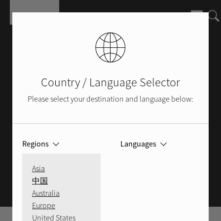
Salta al contenuto principale
Country / Language Selector
Please select your destination and language below:
Regions
Languages
CONTATTACI
Asia
中国
Australia
Europe
United States