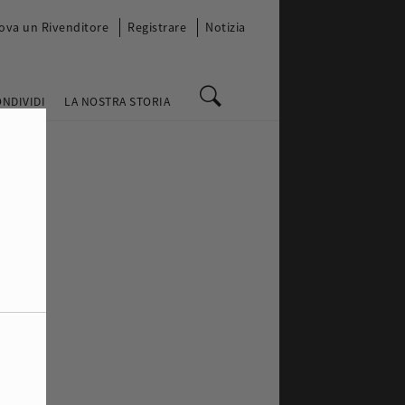
ova un Rivenditore
Registrare
Notizia
ONDIVIDI
LA NOSTRA STORIA