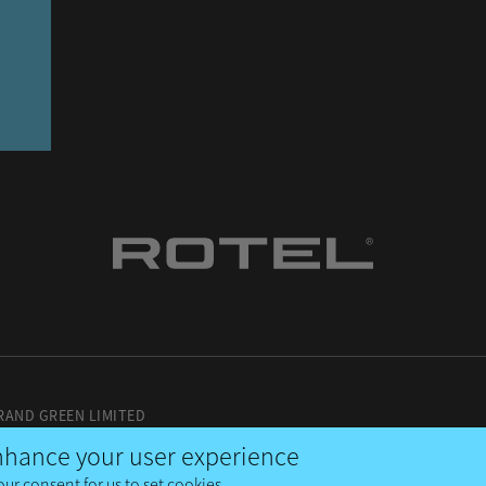
RAND GREEN LIMITED
enhance your user experience
our consent for us to set cookies.