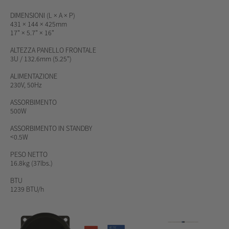
DIMENSIONI (L × A × P)
431 × 144 × 425mm
17" × 5.7" × 16"
ALTEZZA PANELLO FRONTALE
3U / 132.6mm (5.25")
ALIMENTAZIONE
230V, 50Hz
ASSORBIMENTO
500W
ASSORBIMENTO
IN STANDBY
<0.5W
PESO NETTO
16.8kg (37lbs.)
BTU
1239 BTU/h