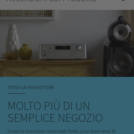
TROVA UN RIVENDITORE
MOLTO PIÙ DI UN
SEMPLICE NEGOZIO
Grazie ai rivenditori autorizzati Rotel, puoi stare certo di