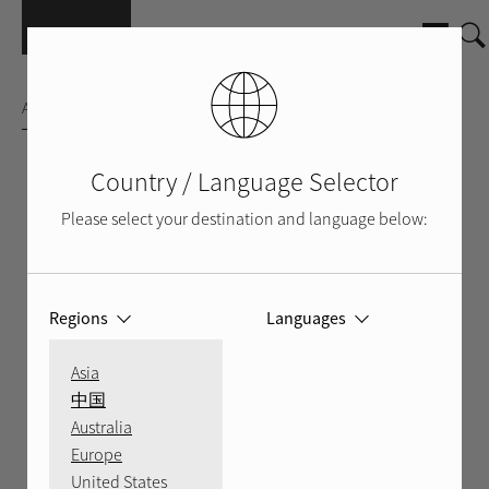
Salta al contenuto principale
AMPLIFICATORE MULTICHANNEL
Country / Language Selector
Please select your destination and language below:
Regions
Languages
Asia
中国
Australia
Europe
United States