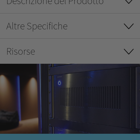
Descrizione del Prodotto
Altre Specifiche
Risorse