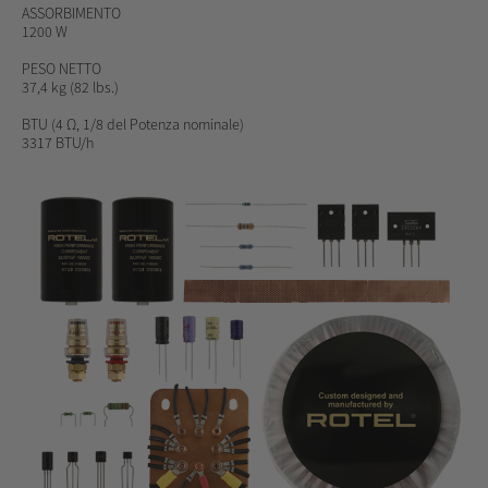
ASSORBIMENTO
1200 W
PESO NETTO
37,4 kg (82 lbs.)
BTU
(4 Ω, 1/8 del Potenza nominale)
3317 BTU/h