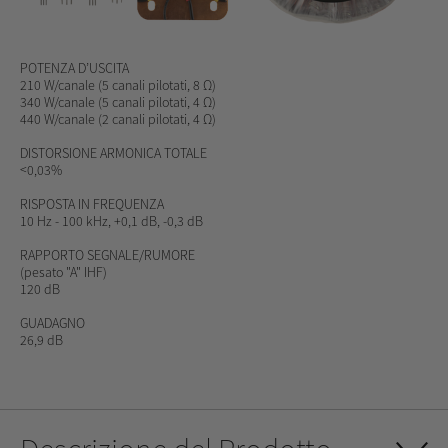
POTENZA D’USCITA
210 W/canale (5
canali
pilotati
, 8 Ω)
340 W/canale (5
canali
pilotati
, 4 Ω)
440 W/canale (2
canali
pilotati
, 4 Ω)
DISTORSIONE ARMONICA TOTALE
<0,03%
RISPOSTA IN FREQUENZA
10 Hz - 100 kHz, +0,1 dB, -0,3 dB
RAPPORTO SEGNALE/RUMORE
(pesato "A" IHF)
120 dB
GUADAGNO
26,9 dB